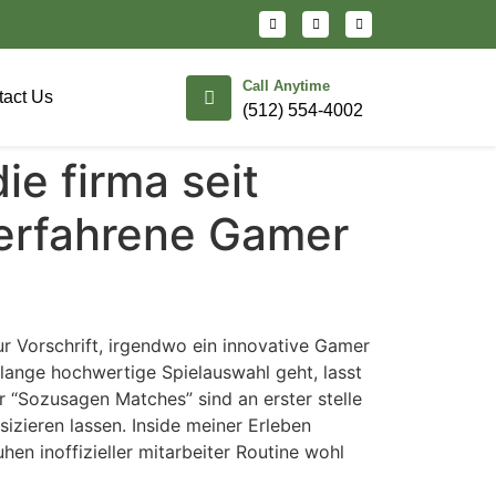
Call Anytime
tact Us
(512) 554-4002
ie firma seit
r erfahrene Gamer
 Vorschrift, irgendwo ein innovative Gamer
 lange hochwertige Spielauswahl geht, lasst
 “Sozusagen Matches” sind an erster stelle
izieren lassen. Inside meiner Erleben
en inoffizieller mitarbeiter Routine wohl