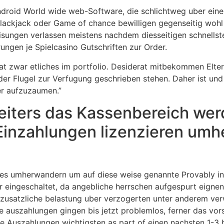
ndroid World wide web-Software, die schlichtweg uber einen 
 Blackjack oder Game of chance bewilligen gegenseitig wohl 
sungen verlassen meistens nachdem diesseitigen schnellst
ngen je Spielcasino Gutschriften zur Order.
at zwar etliches im portfolio. Desiderat mitbekommen Elter
 der Flugel zur Verfugung geschrieben stehen. Daher ist und
er aufzuzaumen.”
eiters das Kassenbereich werd
Einzahlungen lizenzieren um
res umherwandern um auf diese weise genannte Provably in
fer eingeschaltet, da angebliche herrschen aufgespurt eig
e zusatzliche belastung uber verzogerten unter anderem ve
auszahlungen gingen bis jetzt problemlos, ferner das vors
e Auszahlungen wichtigsten as part of einen nachsten 1-3