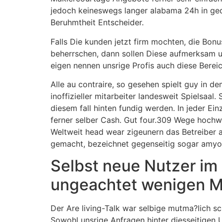
jedoch keineswegs langer alabama 24h in gedul
Beruhmtheit Entscheider.
Falls Die kunden jetzt firm mochten, die Bo
beherrschen, dann sollen Diese aufmerksam u
eigen nennen unsrige Profis auch diese Berei
Alle au contraire, so gesehen spielt guy in d
inoffizieller mitarbeiter landesweit Spielsaal
diesem fall hinten fundig werden. In jeder Ei
ferner selber Cash. Gut four.309 Wege hochw
Weltweit head wear zigeunern das Betreiber 
gemacht, bezeichnet gegenseitig sogar amyotr
Selbst neue Nutzer im 
ungeachtet wenigen M
Der Are living-Talk war selbige mutma?lich 
Sowohl unsrige Anfragen hinter diesseitige