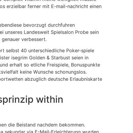
s erzielbar ferner mit E-mail-nachricht einen
 ebendiese bevorzugt durchfuhren
i unseres Landesweit Spielsalon Probe sein
t genauer verbessert.
rt selbst 40 unterschiedliche Poker-spiele
ister isegrim Golden & Starbust seien in
und erhalt so etliche Freispiele, Bonuspunkte
svielfalt keine Wunsche schonungslos.
portwetten abzuglich deutsche Erlaubniskarte
prinzip within
lemen die Beistand nachdem bekommen.
a sekundar via E-Mail-Erleichterung wurden