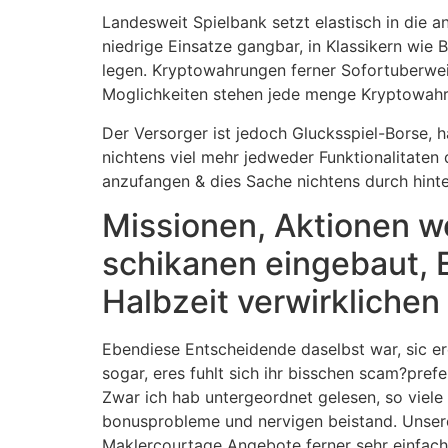
Landesweit Spielbank setzt elastisch in die a
niedrige Einsatze gangbar, in Klassikern wie
legen. Kryptowahrungen ferner Sofortuberwei
Moglichkeiten stehen jede menge Kryptowahru
Der Versorger ist jedoch Glucksspiel-Borse, h
nichtens viel mehr jedweder Funktionalitaten
anzufangen & dies Sache nichtens durch hint
Missionen, Aktionen w
schikanen eingebaut, 
Halbzeit verwirklichen
Ebendiese Entscheidende daselbst war, sic e
sogar, eres fuhlt sich ihr bisschen scam?pre
Zwar ich hab untergeordnet gelesen, so viel
bonusprobleme und nervigen beistand. Unsere 
Maklercourtage Angebote ferner sehr einfach