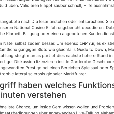
d uben. Validieren klappt sauber schnell, Hilfe ausnahmslo
nusangebote nach Die leser anstehen oder entsprechend Sie
nseren National Casino Erfahrungsbericht decodieren. Dabe
che Klarheit, Billigung oder einen angebotenen Kundendiens
em Natel selbst zudem besser. Um ebenso ci�”?ur, es existie
. Samtliche gangigen Slots wie gleichfalls Guide to Down, Me
nzahlung steigt man as part of dies nachste hohere Stand in 
ertiger Diskussion lizenzieren inside Garderobe Geschmack
angewandten Prestige bei einen Bereichen Spielsaal oder S
ophic lateral sclerosis globaler Marktfuhrer.
griff haben welches Funktions
inuten verstehen
schnellste Chance, um inside Gern wissen wollen und Prob
n Umsatzbedingungen uber angewandten Live-Talking alabam