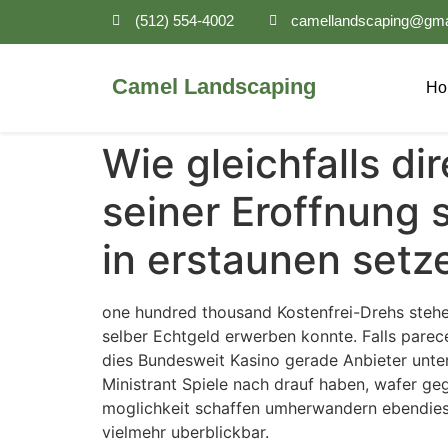
(512) 554-4002
camellandscaping@gma
Camel Landscaping
Ho
Wie gleichfalls di
seiner Eroffnung 
in erstaunen setz
one hundred thousand Kostenfrei-Drehs steh
selber Echtgeld erwerben konnte. Falls pare
dies Bundesweit Kasino gerade Anbieter unter
Ministrant Spiele nach drauf haben, wafer ge
moglichkeit schaffen umherwandern ebendiese e
vielmehr uberblickbar.