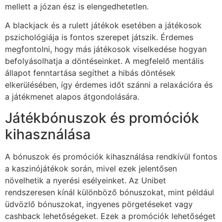
mellett a józan ész is elengedhetetlen.
A blackjack és a rulett játékok esetében a játékosok
pszichológiája is fontos szerepet játszik. Érdemes
megfontolni, hogy más játékosok viselkedése hogyan
befolyásolhatja a döntéseinket. A megfelelő mentális
állapot fenntartása segíthet a hibás döntések
elkerülésében, így érdemes időt szánni a relaxációra és
a játékmenet alapos átgondolására.
Játékbónuszok és promóciók
kihasználása
A bónuszok és promóciók kihasználása rendkívül fontos
a kaszinójátékok során, mivel ezek jelentősen
növelhetik a nyerési esélyeinket. Az Unibet
rendszeresen kínál különböző bónuszokat, mint például
üdvözlő bónuszokat, ingyenes pörgetéseket vagy
cashback lehetőségeket. Ezek a promóciók lehetőséget