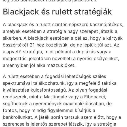
Blackjack és rulett stratégiák
A blackjack és a rulett szintén népszerű kaszinójátékok,
amelyek esetében a stratégia nagy szerepet játszik a
sikerben. A blackjack esetében a cél az, hogy a kártyák
összértékét 21-hez közelítsük, de ne lépjük túl azt. Az
alapvető stratégia, mint például a duplázás vagy a
megosztás, jelentősen növelheti a nyerési esélyeinket,
amennyiben jól alkalmazzuk őket.
A rulett esetében a fogadási lehetőségek széles
spektrumával találkozhatunk, így a megfelelő taktika
kiválasztása kulcsfontosságú. Az olyan fogadási
rendszerek, mint a Martingale vagy a Fibonacci,
segíthetnek a nyeremények maximalizálásában, de
fontos, hogy mindig figyelemmel kísérjük a
bankrollunkat. A játék során tartsuk szem előtt, hogy a
szerencse is jelentős szerepet játszik, így a stratégia