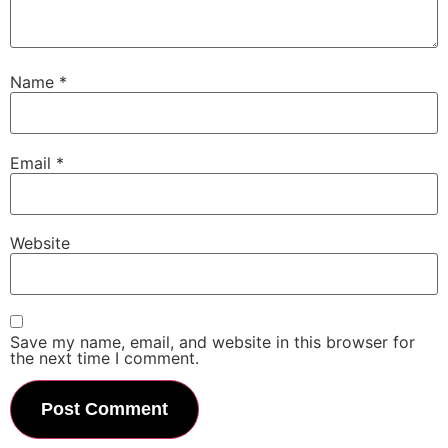
Name
*
Email
*
Website
Save my name, email, and website in this browser for
the next time I comment.