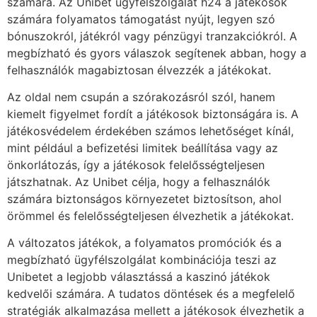
számára. Az Unibet ügyfélszolgálat h24 a játékosok
számára folyamatos támogatást nyújt, legyen szó
bónuszokról, játékról vagy pénzügyi tranzakciókról. A
megbízható és gyors válaszok segítenek abban, hogy a
felhasználók magabiztosan élvezzék a játékokat.
Az oldal nem csupán a szórakozásról szól, hanem
kiemelt figyelmet fordít a játékosok biztonságára is. A
játékosvédelem érdekében számos lehetőséget kínál,
mint például a befizetési limitek beállítása vagy az
önkorlátozás, így a játékosok felelősségteljesen
játszhatnak. Az Unibet célja, hogy a felhasználók
számára biztonságos környezetet biztosítson, ahol
örömmel és felelősségteljesen élvezhetik a játékokat.
A változatos játékok, a folyamatos promóciók és a
megbízható ügyfélszolgálat kombinációja teszi az
Unibetet a legjobb választássá a kaszinó játékok
kedvelői számára. A tudatos döntések és a megfelelő
stratégiák alkalmazása mellett a játékosok élvezhetik a