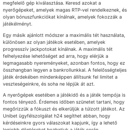
megfelelő gép kiválasztása. Keresd azokat a
nyerőgépeket, amelyek magas RTP-vel rendelkeznek, és
olyan bónuszfunkciókat kínálnak, amelyek fokozzák a
játékélményt.
Egy másik ajánlott módszer a maximális tét használata,
különösen az olyan játékok esetében, amelyek
progresszív jackpotokat kínálnak. A maximális tét
felhelyezése lehetőséget ad arra, hogy elérjük a
legmagasabb nyereményeket, azonban fontos, hogy ez
összhangban legyen a bankrollunkkal. A felelősségteljes
játék érdekében mindenképpen állítsunk fel limitet a
veszteségeinkre, és soha ne lépjük át azt.
A nyerőgépek esetében a játékidő és a játék tempója is
fontos tényező. Érdemes időben szünetet tartani, hogy
megőrizzük a fókuszt és elkerüljük a túlzott játékot. Az
Unibet ügyfélszolgálat h24 segíthet abban, hogy
kérdéseinkre gyors válaszokat kapjunk, így a lehető
legjobb döntéseket hozhatjuk a játék során.