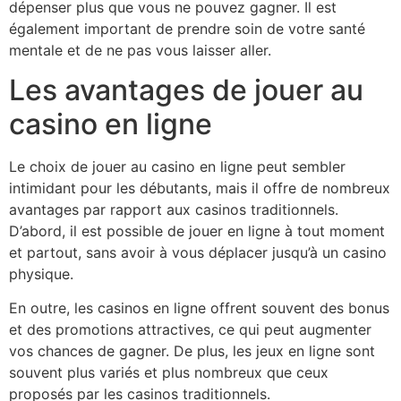
dépenser plus que vous ne pouvez gagner. Il est
également important de prendre soin de votre santé
mentale et de ne pas vous laisser aller.
Les avantages de jouer au
casino en ligne
Le choix de jouer au casino en ligne peut sembler
intimidant pour les débutants, mais il offre de nombreux
avantages par rapport aux casinos traditionnels.
D’abord, il est possible de jouer en ligne à tout moment
et partout, sans avoir à vous déplacer jusqu’à un casino
physique.
En outre, les casinos en ligne offrent souvent des bonus
et des promotions attractives, ce qui peut augmenter
vos chances de gagner. De plus, les jeux en ligne sont
souvent plus variés et plus nombreux que ceux
proposés par les casinos traditionnels.