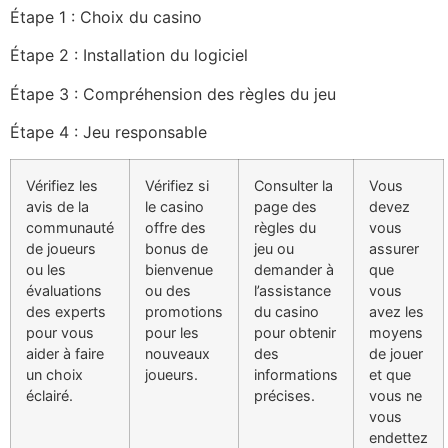
Étape 1 : Choix du casino
Étape 2 : Installation du logiciel
Étape 3 : Compréhension des règles du jeu
Étape 4 : Jeu responsable
Vérifiez les
Vérifiez si
Consulter la
Vous
avis de la
le casino
page des
devez
communauté
offre des
règles du
vous
de joueurs
bonus de
jeu ou
assurer
ou les
bienvenue
demander à
que
évaluations
ou des
l’assistance
vous
des experts
promotions
du casino
avez les
pour vous
pour les
pour obtenir
moyens
aider à faire
nouveaux
des
de jouer
un choix
joueurs.
informations
et que
éclairé.
précises.
vous ne
vous
endettez