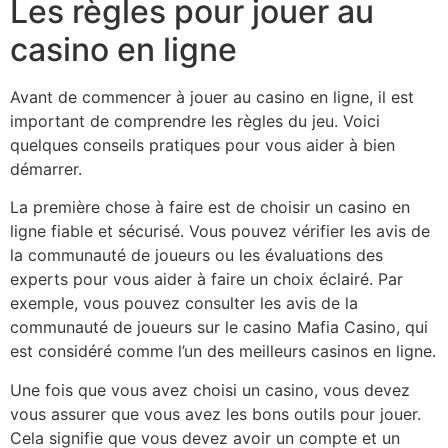
Les règles pour jouer au
casino en ligne
Avant de commencer à jouer au casino en ligne, il est
important de comprendre les règles du jeu. Voici
quelques conseils pratiques pour vous aider à bien
démarrer.
La première chose à faire est de choisir un casino en
ligne fiable et sécurisé. Vous pouvez vérifier les avis de
la communauté de joueurs ou les évaluations des
experts pour vous aider à faire un choix éclairé. Par
exemple, vous pouvez consulter les avis de la
communauté de joueurs sur le casino Mafia Casino, qui
est considéré comme l’un des meilleurs casinos en ligne.
Une fois que vous avez choisi un casino, vous devez
vous assurer que vous avez les bons outils pour jouer.
Cela signifie que vous devez avoir un compte et un