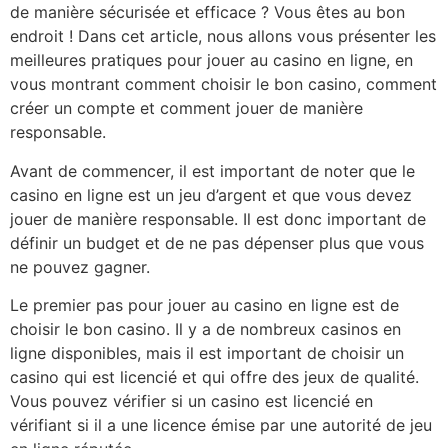
de manière sécurisée et efficace ? Vous êtes au bon
endroit ! Dans cet article, nous allons vous présenter les
meilleures pratiques pour jouer au casino en ligne, en
vous montrant comment choisir le bon casino, comment
créer un compte et comment jouer de manière
responsable.
Avant de commencer, il est important de noter que le
casino en ligne est un jeu d’argent et que vous devez
jouer de manière responsable. Il est donc important de
définir un budget et de ne pas dépenser plus que vous
ne pouvez gagner.
Le premier pas pour jouer au casino en ligne est de
choisir le bon casino. Il y a de nombreux casinos en
ligne disponibles, mais il est important de choisir un
casino qui est licencié et qui offre des jeux de qualité.
Vous pouvez vérifier si un casino est licencié en
vérifiant si il a une licence émise par une autorité de jeu