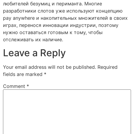
любителей безумиц и периманта. Многие
разработники слотов уже используют концепцию
pay anywhere и накопительных множителей в своих
играх, перенося инновации индустрии, поэтому
нужно оставаться готовым к тому, чтобы
отслеживать их наличие.
Leave a Reply
Your email address will not be published.
Required
fields are marked
*
Comment
*