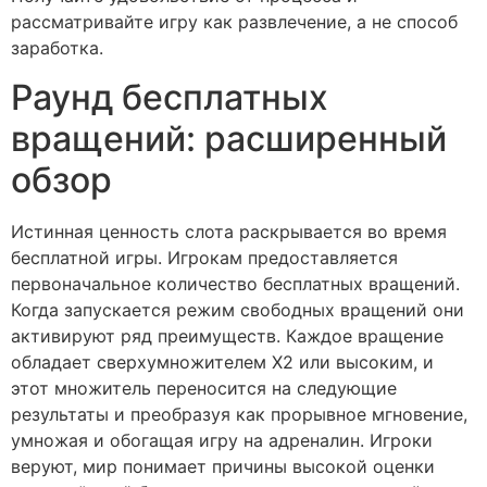
рассматривайте игру как развлечение, а не способ
заработка.
Раунд бесплатных
вращений: расширенный
обзор
Истинная ценность слота раскрывается во время
бесплатной игры. Игрокам предоставляется
первоначальное количество бесплатных вращений.
Когда запускается режим свободных вращений они
активируют ряд преимуществ. Каждое вращение
обладает сверхумножителем Х2 или высоким, и
этот множитель переносится на следующие
результаты и преобразуя как прорывное мгновение,
умножая и обогащая игру на адреналин. Игроки
веруют, мир понимает причины высокой оценки