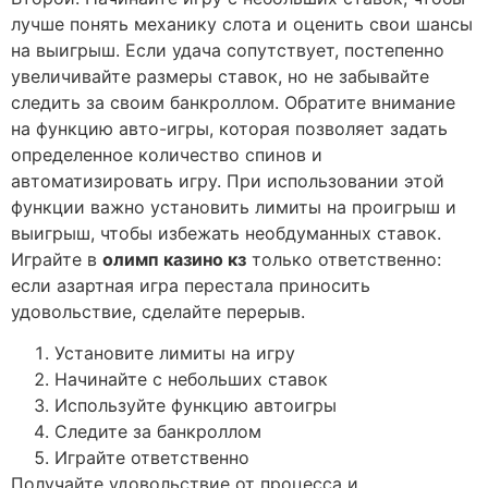
лучше понять механику слота и оценить свои шансы
на выигрыш. Если удача сопутствует, постепенно
увеличивайте размеры ставок, но не забывайте
следить за своим банкроллом. Обратите внимание
на функцию авто-игры, которая позволяет задать
определенное количество спинов и
автоматизировать игру. При использовании этой
функции важно установить лимиты на проигрыш и
выигрыш, чтобы избежать необдуманных ставок.
Играйте в
олимп казино кз
только ответственно:
если азартная игра перестала приносить
удовольствие, сделайте перерыв.
Установите лимиты на игру
Начинайте с небольших ставок
Используйте функцию автоигры
Следите за банкроллом
Играйте ответственно
Получайте удовольствие от процесса и